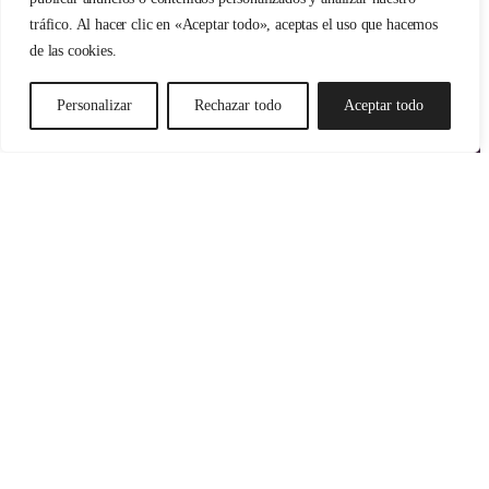
tráfico. Al hacer clic en «Aceptar todo», aceptas el uso que hacemos
de las cookies.
Personalizar
Rechazar todo
Aceptar todo
Instagram
TikTok
WhatsApp
Mail
© 2025 | Vibra Games – Todos los derechos reservados