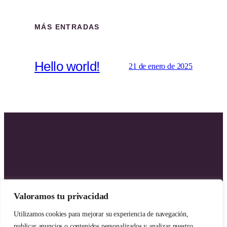
MÁS ENTRADAS
Hello world!
21 de enero de 2025
Valoramos tu privacidad
Utilizamos cookies para mejorar su experiencia de navegación,
publicar anuncios o contenidos personalizados y analizar nuestro