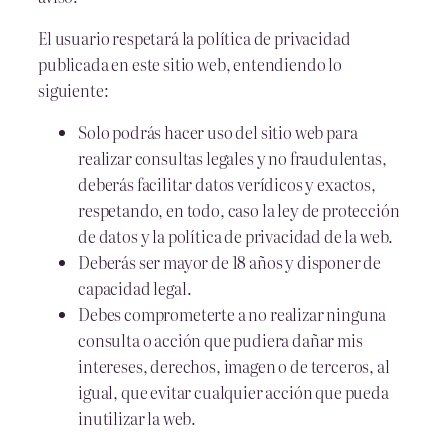
El usuario respetará la política de privacidad
publicada en este sitio web, entendiendo lo
siguiente:
Solo podrás hacer uso del sitio web para
realizar consultas legales y no fraudulentas,
deberás facilitar datos verídicos y exactos,
respetando, en todo, caso la ley de protección
de datos y la política de privacidad de la web.
Deberás ser mayor de 18 años y disponer de
capacidad legal.
Debes comprometerte a no realizar ninguna
consulta o acción que pudiera dañar mis
intereses, derechos, imagen o de terceros, al
igual, que evitar cualquier acción que pueda
inutilizar la web.