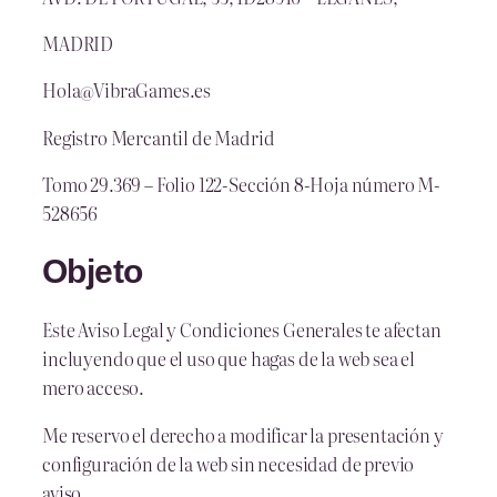
MADRID
Hola@VibraGames.es
Registro Mercantil de Madrid
Tomo 29.369 – Folio 122-Sección 8-Hoja número M-
528656
Objeto
Este Aviso Legal y Condiciones Generales te afectan
incluyendo que el uso que hagas de la web sea el
mero acceso.
Me reservo el derecho a modificar la presentación y
configuración de la web sin necesidad de previo
aviso.