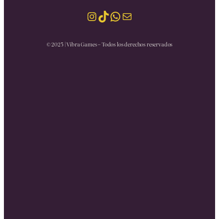
Instagram
TikTok
WhatsApp
Mail
© 2025 | Vibra Games – Todos los derechos reservados