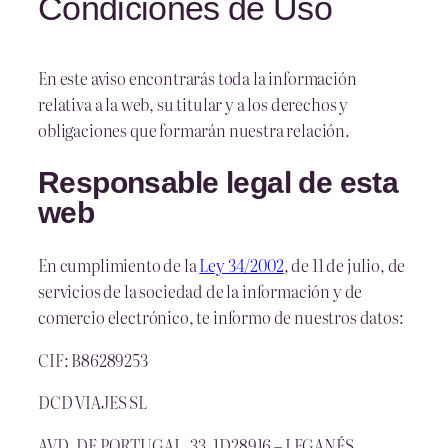
Condiciones de Uso
En este aviso encontrarás toda la información
relativa a la web, su titular y a los derechos y
obligaciones que formarán nuestra relación.
Responsable legal de esta
web
En cumplimiento de la
Ley 34/2002
, de 11 de julio, de
servicios de la sociedad de la información y de
comercio electrónico, te informo de nuestros datos:
CIF: B86289253
DCD VIAJES SL
AVD. DE PORTUGAL, 33, 1D28916 – LEGANÉS,